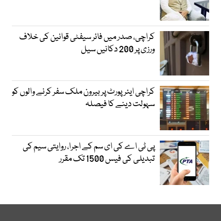
کراچی، صدر میں فائر سیفٹی قوانین کی خلاف
ورزی پر 200 دکانیں سیل
کراچی ایئرپورٹ پر بیرون ملک سفر کرنے والوں کو
سہولت دینے کا فیصلہ
پی ٹی اے کی ای سم کے اجرا، روایتی سیم کی
تبدیلی کی فیس 1500 تک مقرر