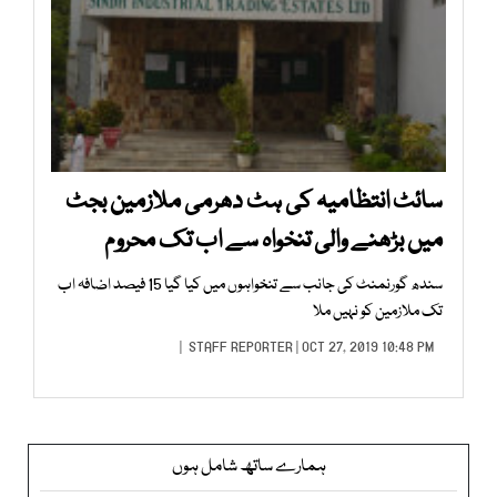
سائٹ انتظامیہ کی ہٹ دھرمی ملازمین بجٹ
میں بڑھنے والی تنخواہ سے اب تک محروم
سندھ گورنمنٹ کی جانب سے تنخواہوں میں کیا گیا 15 فیصد اضافہ اب
تک ملازمین کو نہیں ملا
STAFF REPORTER
| OCT 27, 2019 10:48 PM |
ہمارے ساتھ شامل ہوں