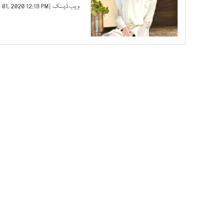
ویب ڈیسک
| MAR 01, 2020 12:19 PM |