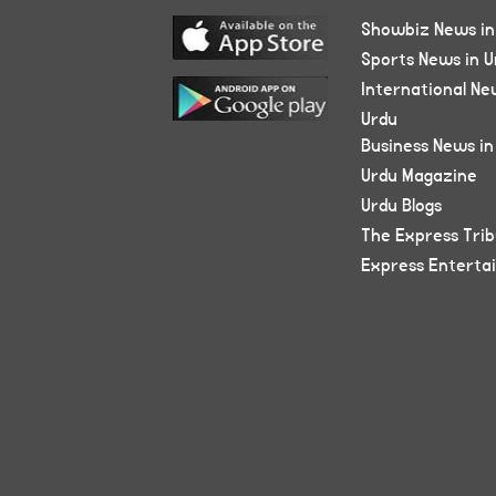
Showbiz News in
Sports News in U
International Ne
Urdu
Business News in
Urdu Magazine
Urdu Blogs
The Express Tri
Express Enterta