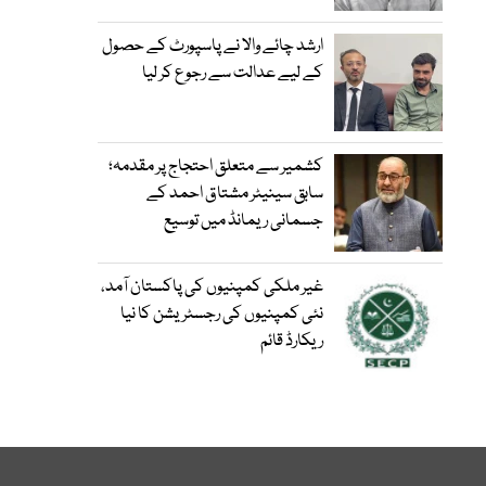
ارشد چائے والا نے پاسپورٹ کے حصول
کے لیے عدالت سے رجوع کر لیا
کشمیر سے متعلق احتجاج پر مقدمہ؛
سابق سینیٹر مشتاق احمد کے
جسمانی ریمانڈ میں توسیع
غیر ملکی کمپنیوں کی پاکستان آمد،
نئی کمپنیوں کی رجسٹریشن کا نیا
ریکارڈ قائم