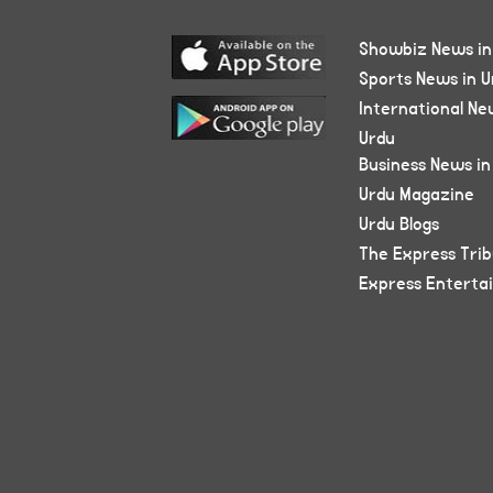
Showbiz News in
Sports News in U
International Ne
Urdu
Business News in
Urdu Magazine
Urdu Blogs
The Express Tri
Express Enterta