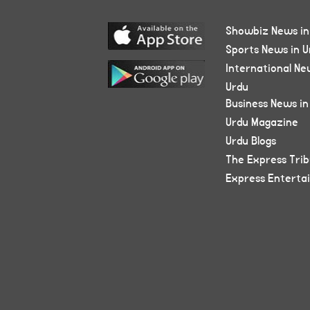
Showbiz News in
Sports News in U
International Ne
Urdu
Business News in
Urdu Magazine
Urdu Blogs
The Express Tri
Express Enterta