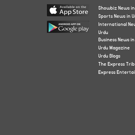
Showbiz News in
Sports News in U
International Ne
Urdu
Business News in
Urdu Magazine
Urdu Blogs
The Express Tri
Express Enterta