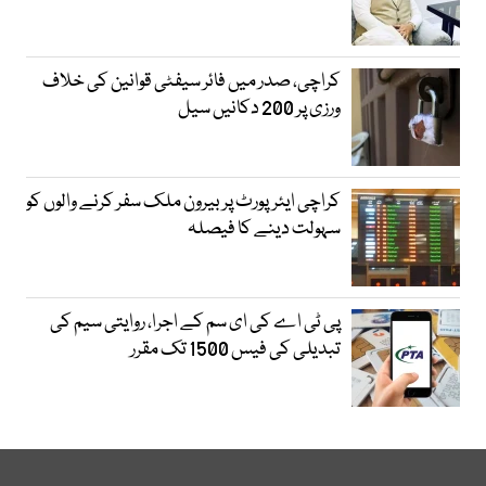
کراچی، صدر میں فائر سیفٹی قوانین کی خلاف
ورزی پر 200 دکانیں سیل
کراچی ایئرپورٹ پر بیرون ملک سفر کرنے والوں کو
سہولت دینے کا فیصلہ
پی ٹی اے کی ای سم کے اجرا، روایتی سیم کی
تبدیلی کی فیس 1500 تک مقرر