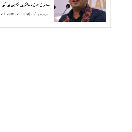
عمران خان دعاکریں کہ پی پی کی حک
ویب ڈیسک
| JUL 29, 2019 12:39 PM |