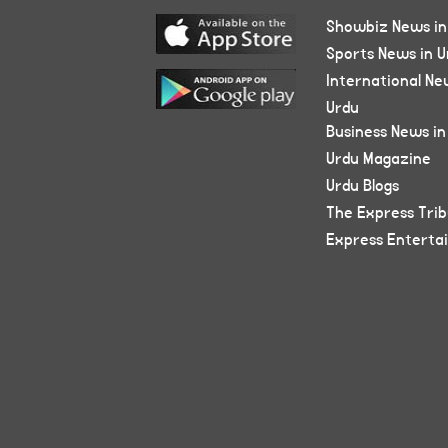
Showbiz News in
Sports News in U
International Ne
Urdu
Business News in
Urdu Magazine
Urdu Blogs
The Express Tri
Express Enterta