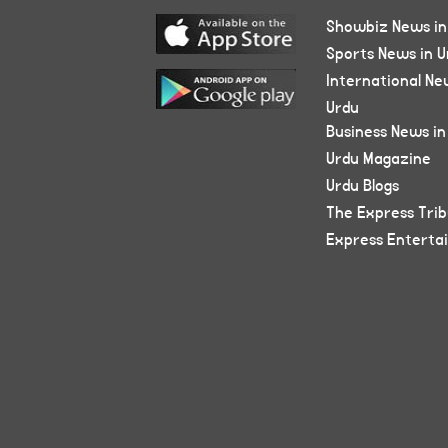
Showbiz News in
Sports News in U
International Ne
Urdu
Business News in
Urdu Magazine
Urdu Blogs
The Express Tri
Express Enterta