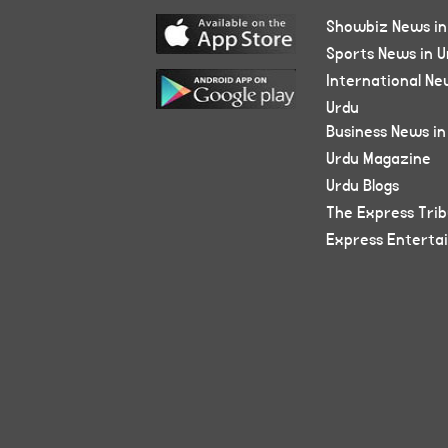
Showbiz News in
Sports News in U
International Ne
Urdu
Business News in
Urdu Magazine
Urdu Blogs
The Express Tri
Express Enterta