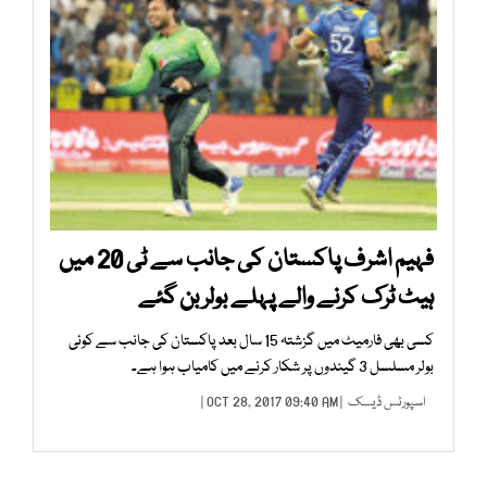
فہیم اشرف پاکستان کی جانب سے ٹی 20 میں
ہیٹ ٹرک کرنے والے پہلے بولر بن گئے
کسی بھی فارمیٹ میں گزشتہ 15 سال بعد پاکستان کی جانب سے کوئی
بولر مسلسل 3 گیندوں پر شکار کرنے میں کامیاب ہوا ہے۔
اسپورٹس ڈیسک
| OCT 28, 2017 09:40 AM |