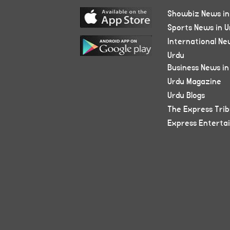
Showbiz News in
Sports News in U
International Ne
Urdu
Business News in
Urdu Magazine
Urdu Blogs
The Express Tri
Express Enterta