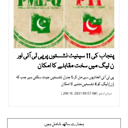
پنجاب کی 11 سینیٹ نشستوں پر پی ٹی آئی اور
ن لیگ میں سخت مقابلے کا امکان
پی ٹی آئی اتحادیوں سے مل کر 5 جنرل نشستیں جیت سکتی ہے جب کہ
(ن) لیگ کو 4 نشستیں ملنے کا امکان
میاں اسلم
| JAN 18, 2021 08:57 AM |
ہمارے ساتھ شامل ہوں