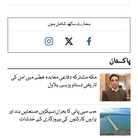
ہمارے ساتھ شامل ہوں
پاکستان
مکہ مشترکہ دفاعی معاہدہ خطے میں امن کی
تاریخی دستاویز ہے، بلاول
حب میں پانی کا بحران؛سیکڑوں صنعتیں بند اور
ہزاروں کارکنوں کی بیروزگاری کے خدشات