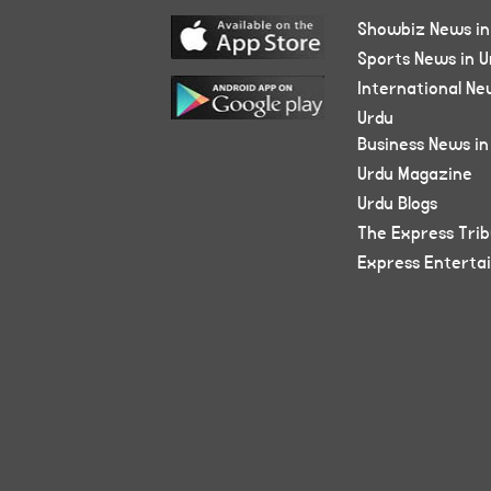
Showbiz News in
Sports News in U
International Ne
Urdu
Business News in
Urdu Magazine
Urdu Blogs
The Express Tri
Express Enterta