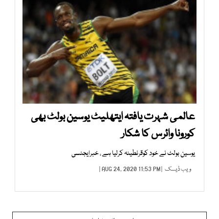
عالمی شہرت یافتہ ایتھلیٹ یوسین بولٹ بھی
کورونا وائرس کا شکار
یوسین بولٹ نے خود کوقرنطینہ کرلیا ہے ، خبرایجنسی
ویب ڈیسک
| AUG 24, 2020 11:53 PM |