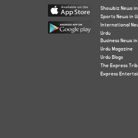
Showbiz News in
Sports News in U
International Ne
Urdu
Business News in
Urdu Magazine
Urdu Blogs
The Express Tri
Express Enterta