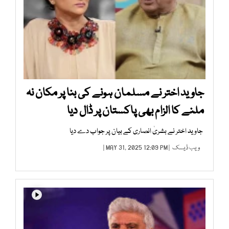
جاوید اختر نے مسلمان ہونے کی بنا پر مکان نہ
ملنے کا الزام بھی پاکستان پر ڈال دیا
جاوید اختر نے بشریٰ انصاری کے بیان پر جواب دے دیا
ویب ڈیسک
| MAY 31, 2025 12:09 PM |