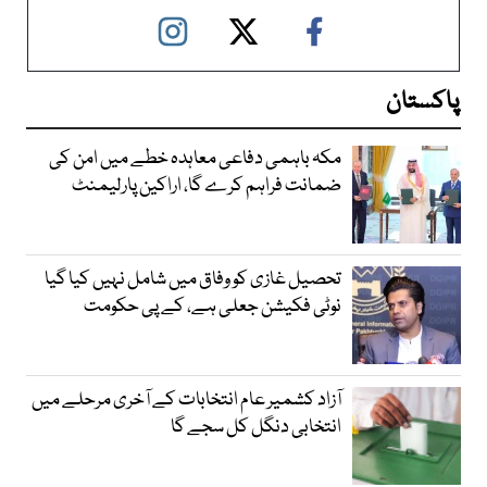
پاکستان
مکہ باہمی دفاعی معاہدہ خطے میں امن کی
ضمانت فراہم کرے گا، اراکین پارلیمنٹ
تحصیل غازی کو وفاق میں شامل نہیں کیا گیا
نوٹی فکیشن جعلی ہے، کے پی حکومت
آزاد کشمیر عام انتخابات کے آخری مرحلے میں
انتخابی دنگل کل سجے گا