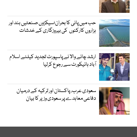
حب میں پانی کا بحران؛سیکڑوں صنعتیں بند اور
ہزاروں کارکنوں کی بیروزگاری کے خدشات
ارشد چائے والا نے پاسپورٹ تجدید کیلئے اسلام
آباد ہائیکورٹ سے رجوع کرلیا
سعودی عرب، پاکستان اور ترکیہ کے درمیان
دفاعی معاہدے پر سعودی وزیر کا بیان