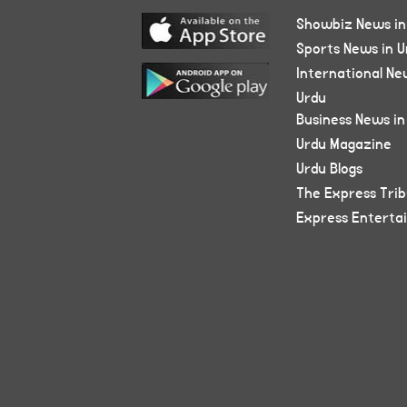
Showbiz News in
Sports News in U
International Ne
Urdu
Business News in
Urdu Magazine
Urdu Blogs
The Express Tri
Express Enterta