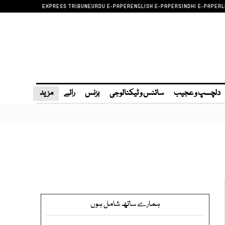
EXPRESS TRIBUNE
URDU E-PAPER
ENGLISH E-PAPER
SINDHI E-PAPER
L
دلچسپ و عجیب
سائنس و ٹیکنالوجی
بزنس
رائے
مزید
ہمارے ساتھ شامل ہوں