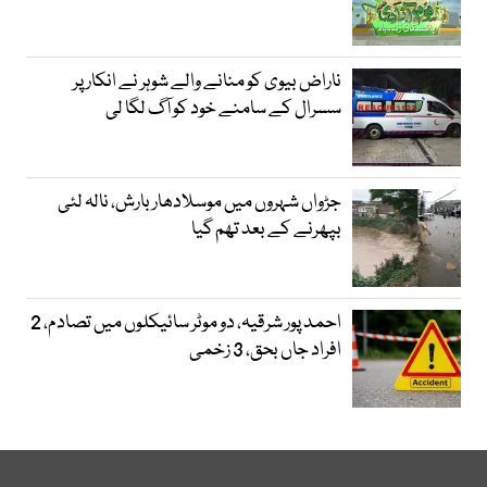
ناراض بیوی کو منانے والے شوہر نے انکار پر
سسرال کے سامنے خود کو آگ لگا لی
جڑواں شہروں میں موسلادھار بارش، نالہ لئی
بپھرنے کے بعد تھم گیا
احمد پور شرقیہ، دو موٹر سائیکلوں میں تصادم، 2
افراد جاں بحق، 3 زخمی