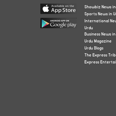
Showbiz News in
Sports News in U
International Ne
Urdu
Business News in
Urdu Magazine
Urdu Blogs
The Express Tri
Express Enterta