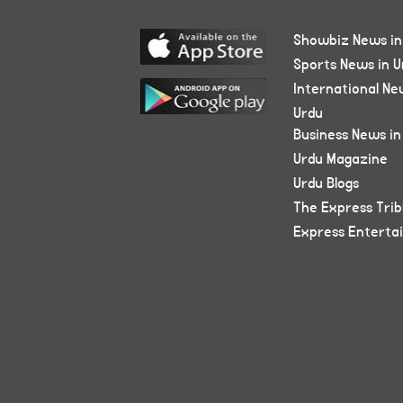
Showbiz News in
Sports News in U
International Ne
Urdu
Business News in
Urdu Magazine
Urdu Blogs
The Express Tri
Express Enterta