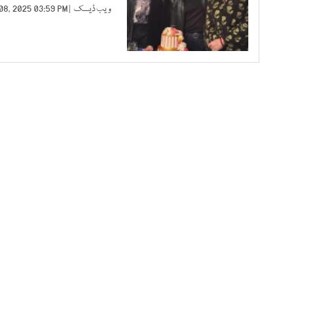
ویب ڈیسک
| APR 08, 2025 03:59 PM |