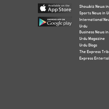
Showbiz News in
Sports News in U
International Ne
Urdu
Business News in
Urdu Magazine
Urdu Blogs
The Express Tri
Express Enterta