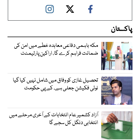
پاکستان
مکہ باہمی دفاعی معاہدہ خطے میں امن کی
ضمانت فراہم کرے گا، اراکین پارلیمنٹ
تحصیل غازی کو وفاق میں شامل نہیں کیا گیا
نوٹی فکیشن جعلی ہے، کے پی حکومت
آزاد کشمیر عام انتخابات کے آخری مرحلے میں
انتخابی دنگل کل سجے گا