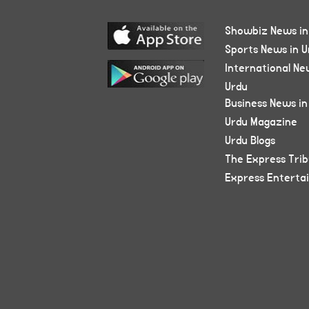
Showbiz News in
Sports News in U
International Ne
Urdu
Business News in
Urdu Magazine
Urdu Blogs
The Express Tri
Express Enterta