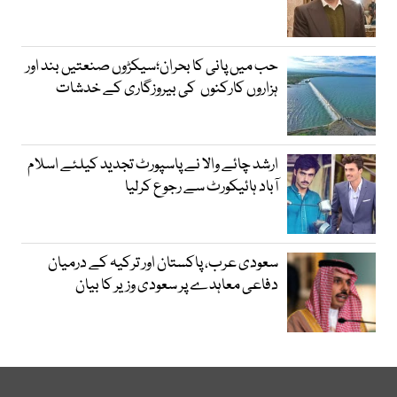
حب میں پانی کا بحران؛سیکڑوں صنعتیں بند اور
ہزاروں کارکنوں کی بیروزگاری کے خدشات
ارشد چائے والا نے پاسپورٹ تجدید کیلئے اسلام
آباد ہائیکورٹ سے رجوع کرلیا
سعودی عرب، پاکستان اور ترکیہ کے درمیان
دفاعی معاہدے پر سعودی وزیر کا بیان