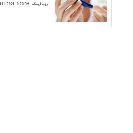
ویب ڈیسک
| JAN 11, 2021 10:20 AM |