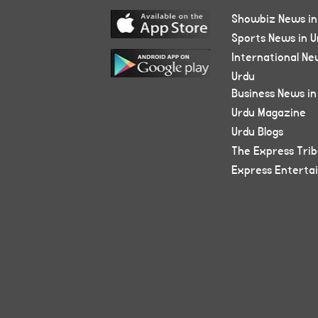
Showbiz News in
Sports News in U
International Ne
Urdu
Business News in
Urdu Magazine
Urdu Blogs
The Express Tri
Express Enterta