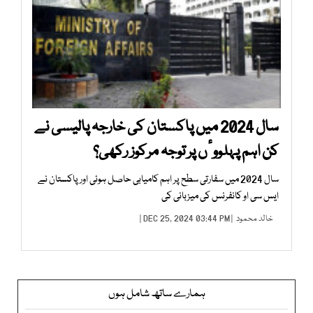
سال 2024 میں پاکستان کی خارجہ پالیسی نے
کن اہم پہلووٴں پر توجہ مرکوز رکھی؟
سال 2024 میں سفارتی سطح پر اہم کامیابی حاصل ہوئی اور پاکستان نے
ایس سی او کانفرنس کی میزبانی کی
خالد محمود
| DEC 25, 2024 03:44 PM |
ہمارے ساتھ شامل ہوں