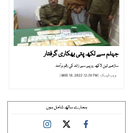
جہلم سے لکھ پتی بھکاری گرفتار
ساڑھے تین لاکھ روپے سے زائد کی رقم برآمد
ویب ڈیسک
| MAR 10, 2022 12:38 PM |
ہمارے ساتھ شامل ہوں