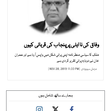
وفاق کی نا اہلی پر پنجاب کی قربانی کیوں
ملک کا سیاسی منظر نامہ اپنی پرانی شکل میں واپس آرہا ہے اور عمران
خان نے دوبارہ پرانی تقریر کر دی ہے
مزمل سہروردی
| NOV 20, 2019 11:33 PM |
ہمارے ساتھ شامل ہوں