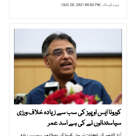
ویب ڈیسک
| AUG 20, 2021 08:02 PM |
کورونا ایس او پیز کی سب سے زیادہ خلاف ورزی
سیاستدانوں نے کی ہے اسد عمر
آزاد کشمیر کے انتخابات نے وہاں کورونا کے پھیلاؤ میں سب سے زیادہ