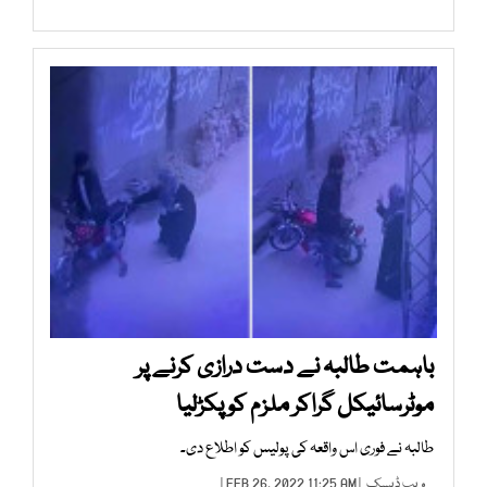
باہمت طالبہ نے دست درازی کرنے پر
موٹرسائیکل گراکر ملزم کو پکڑلیا
طالبہ نے فوری اس واقعہ کی پولیس کو اطلاع دی۔
ویب ڈیسک
| FEB 26, 2022 11:25 AM |