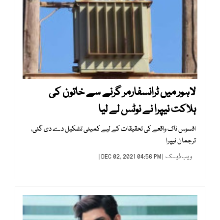
لاہور میں ٹرانسفارمر گرنے سے خاتون کی
ہلاکت نیپرا نے نوٹس لے لیا
افسوس ناک واقعے کی تحقیقات کے لیے کمیٹی تشکیل دے دی گئی،
ترجمان نیپرا
ویب ڈیسک
| DEC 02, 2021 04:56 PM |