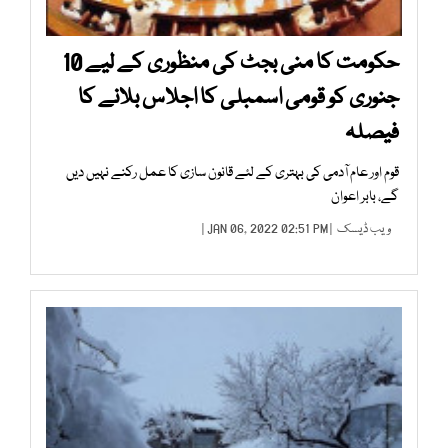
حکومت کا منی بجٹ کی منظوری کے لیے 10
جنوری کو قومی اسمبلی کا اجلاس بلانے کا
فیصلہ
قوم اور عام آدمی کی بہتری کے لئے قانون سازی کا عمل رکنے نہیں دیں
گے، بابر اعوان
ویب ڈیسک
| JAN 06, 2022 02:51 PM |