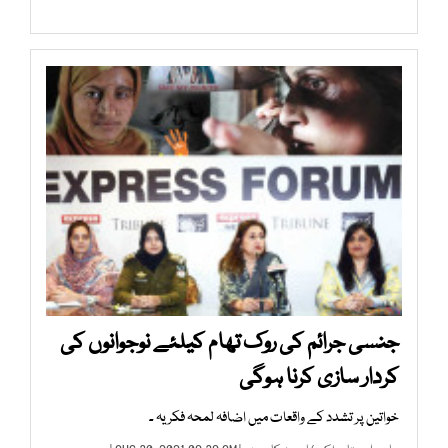
جنسی جرائم کی روک تھام کیلئے نوجوانوں کی
کردار سازی کرنا ہوگی
خواتین پر تشدد کے واقعات میں اضافہ لمحہ فکریہ ۔