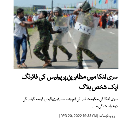
سری لنکا میں مظاہرین پرپولیس کی فائرنگ
ایک شخص ہلاک
سری لنکا کی حکومت نے آئی ایم ایف سے فوری قرض فراہم کرنے کی
درخواست کی ہے
ویب ڈیسک
| APR 20, 2022 10:33 AM |