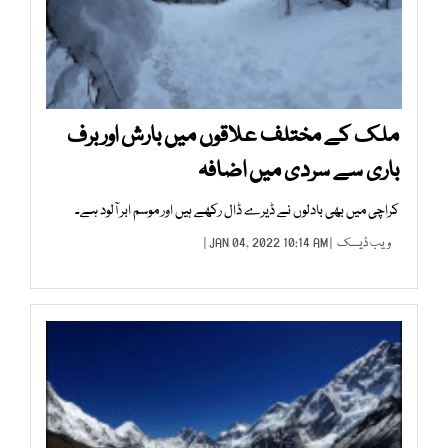
ملک کے مختلف علاقوں میں بارش اور برف
باری سے سردی میں اضافہ
کراچی میں بھی بادلوں نے ڈیرے ڈال رکھے ہیں اور موسم ابر آلود ہے۔
ویب ڈیسک
| JAN 04, 2022 10:14 AM |