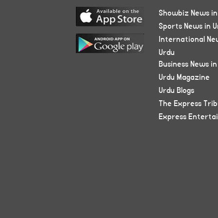
Showbiz News in
Sports News in U
International Ne
Urdu
Business News in
Urdu Magazine
Urdu Blogs
The Express Tri
Express Enterta