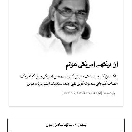
ان دیکھے امریکی عزائم
پاکستان کے بیلیسٹک میزائل کے بارے میں امریکی بیان کو تحریک
انصاف کے بانی سمیت کوئی بھی رہنما سنجیدہ لینے پر تیار نہیں
وارث رضا
| DEC 22, 2024 02:34 AM |
ہمارے ساتھ شامل ہوں