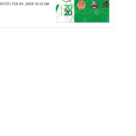
ORTER
| FEB 09, 2020 10:32 AM |