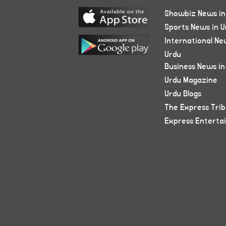
Showbiz News in
Sports News in U
International Ne
Urdu
Business News in
Urdu Magazine
Urdu Blogs
The Express Tri
Express Enterta