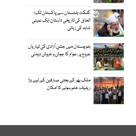
گلگت بلتستان سے پاکستان تک؛
الحاق کی تاریخی داستان ایک عینی
شاہد کی زبانی
بلوچستان میں جشنِ آزادی کی تیاریاں
عروج پر، عوام کا جوش و خروش دیدنی
ملک بھر کے بجلی صارفین کے لیے بڑا
ریلیف ختم ہونے کا امکان