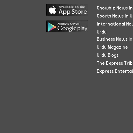
Showbiz News in
Sports News in U
International Ne
Urdu
Business News in
Urdu Magazine
Urdu Blogs
The Express Tri
Express Enterta