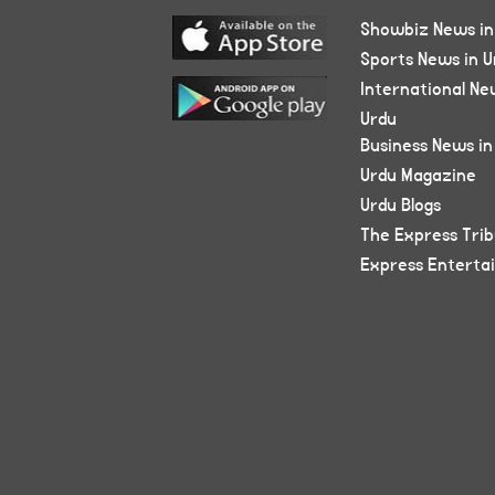
Showbiz News in
Sports News in U
International Ne
Urdu
Business News in
Urdu Magazine
Urdu Blogs
The Express Tri
Express Enterta