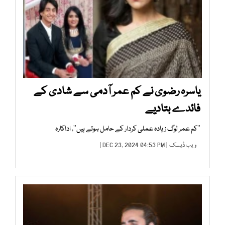
یاسرہ رضوی نے کم عمر آدمی سے شادی کے
فائدے بتادیے
’’کم عمر لوگ زیادہ عملی کردار کے حامل ہوتے ہیں‘‘، اداکارہ
ویب ڈیسک
| DEC 23, 2024 04:53 PM |