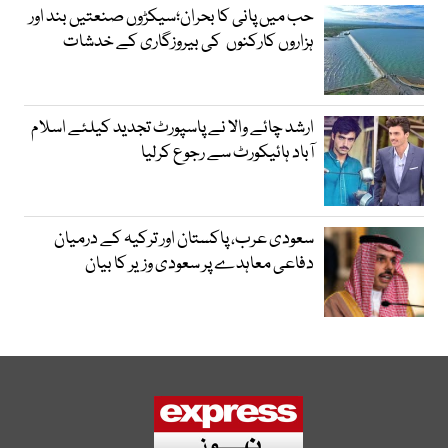
حب میں پانی کا بحران؛سیکڑوں صنعتیں بند اور
ہزاروں کارکنوں کی بیروزگاری کے خدشات
ارشد چائے والا نے پاسپورٹ تجدید کیلئے اسلام
آباد ہائیکورٹ سے رجوع کرلیا
سعودی عرب، پاکستان اور ترکیہ کے درمیان
دفاعی معاہدے پر سعودی وزیر کا بیان