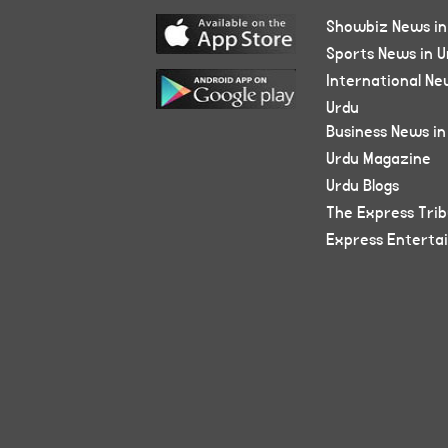
Showbiz News in
Sports News in U
International Ne
Urdu
Business News in
Urdu Magazine
Urdu Blogs
The Express Tri
Express Enterta