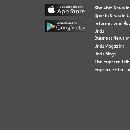
Showbiz News in
Sports News in U
International Ne
Urdu
Business News in
Urdu Magazine
Urdu Blogs
The Express Tri
Express Enterta