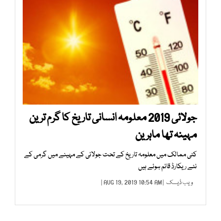
جولائی 2019 معلومہ انسانی تاریخ کا گرم ترین
مہینہ تھا ماہرین
کئی ممالک میں معلومہ تاریخ کے تحت جولائی کے مہینے میں گرمی کے
نئے ریکارڈ قائم ہوئے ہیں
ویب ڈیسک
| AUG 19, 2019 10:54 AM |