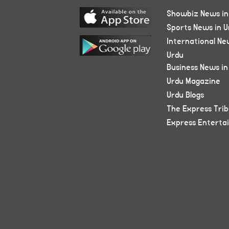
Showbiz News in
Sports News in U
International Ne
Urdu
Business News in
Urdu Magazine
Urdu Blogs
The Express Tri
Express Enterta