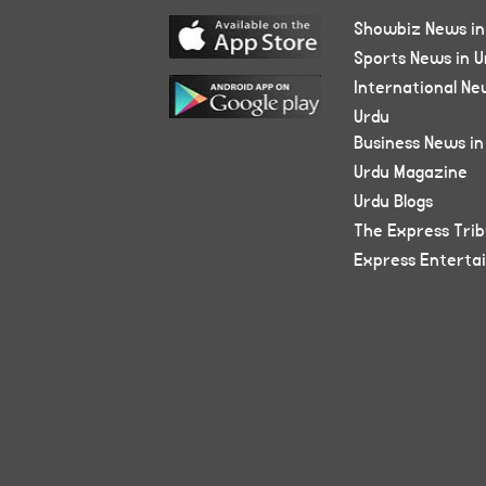
Showbiz News in
Sports News in U
International Ne
Urdu
Business News in
Urdu Magazine
Urdu Blogs
The Express Tri
Express Enterta