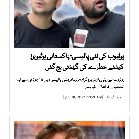
یوٹیوب کی نئی پالیسی؛ پاکستانی یوٹیوبرز
کیلئے خطرے کی گھنٹی بج گئی
یوٹیوب نے اپنی پارٹنر پروگرام مونیٹائزیشن پالیسی میں 15 جولائی سے اہم
تبدیلیوں کا اعلان کیا ہے
ویب ڈیسک
| JUL 10, 2025 09:26 AM |