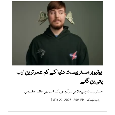
یوٹیوبر مسٹر بیسٹ دنیا کے کم عمر ترین ارب
پتی بن گئے
مسٹر بیسٹ اپنی فلاحی سرگرمیوں کے لیے بھی جانے جاتے ہیں
ویب ڈیسک
| MAY 23, 2025 12:04 PM |