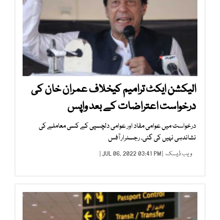
الیکشن ایکٹ ترامیم کیخلاف عمران خان کی
درخواست اعتراضات کے بعد واپس
درخواست میں عوامی مفاد اور عوامی دلچسپی کے کسی معاملے کی
نشاندہی نہیں کی گئی، رجسٹرار آفس
ویب ڈیسک
| JUL 06, 2022 03:41 PM |