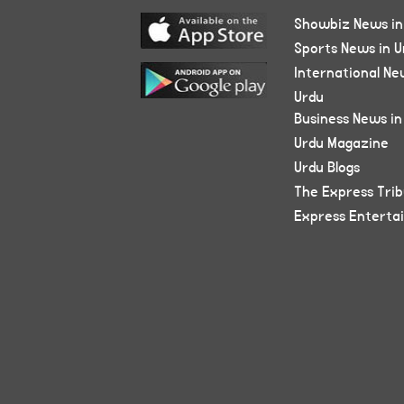
Showbiz News in
Sports News in U
International Ne
Urdu
Business News in
Urdu Magazine
Urdu Blogs
The Express Tri
Express Enterta