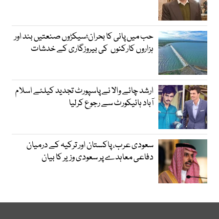
حب میں پانی کا بحران؛سیکڑوں صنعتیں بند اور
ہزاروں کارکنوں کی بیروزگاری کے خدشات
ارشد چائے والا نے پاسپورٹ تجدید کیلئے اسلام
آباد ہائیکورٹ سے رجوع کرلیا
سعودی عرب، پاکستان اور ترکیہ کے درمیان
دفاعی معاہدے پر سعودی وزیر کا بیان