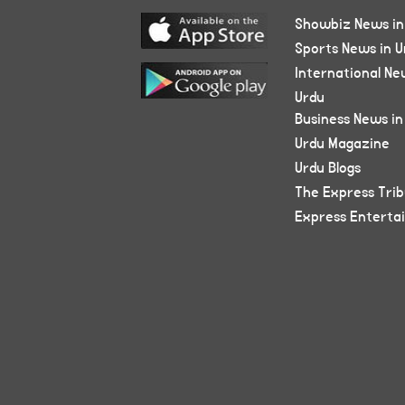
Showbiz News in
Sports News in U
International Ne
Urdu
Business News in
Urdu Magazine
Urdu Blogs
The Express Tri
Express Enterta