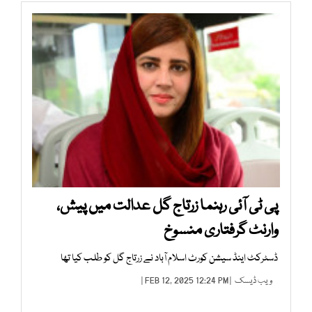
پی ٹی آئی رہنما زرتاج گل عدالت میں پیش،
وارنٹ گرفتاری منسوخ
ڈسٹرکٹ اینڈ سیشن کورٹ اسلام آباد نے زرتاج گل کو طلب کیا تھا
ویب ڈیسک
| FEB 12, 2025 12:24 PM |